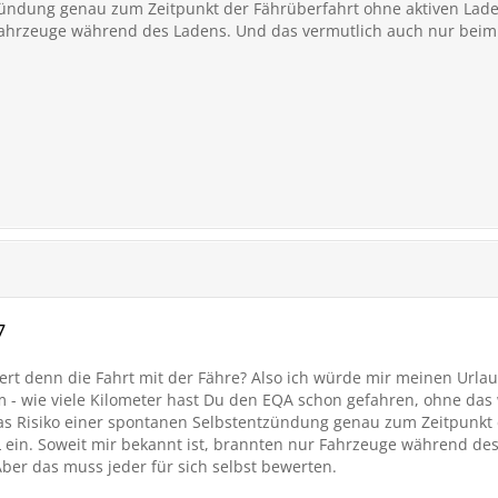
ündung genau zum Zeitpunkt der Fährüberfahrt ohne aktiven Ladev
Fahrzeuge während des Ladens. Und das vermutlich auch nur beim
7
ert denn die Fahrt mit der Fähre? Also ich würde mir meinen Urla
 - wie viele Kilometer hast Du den EQA schon gefahren, ohne das w
das Risiko einer spontanen Selbstentzündung genau zum Zeitpunkt 
 ein. Soweit mir bekannt ist, brannten nur Fahrzeuge während de
ber das muss jeder für sich selbst bewerten.