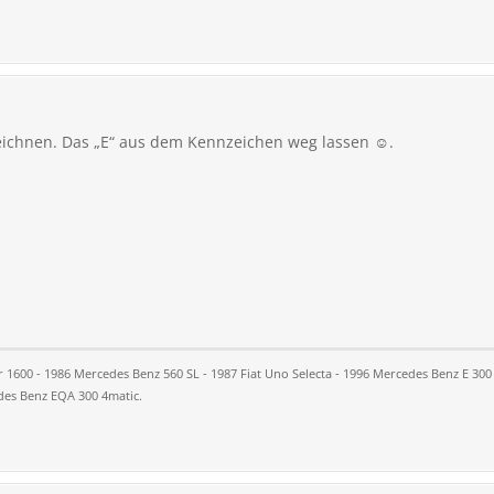
ichnen. Das „E“ aus dem Kennzeichen weg lassen ☺️.
1600 - 1986 Mercedes Benz 560 SL - 1987 Fiat Uno Selecta - 1996 Mercedes Benz E 300 
des Benz EQA 300 4matic.