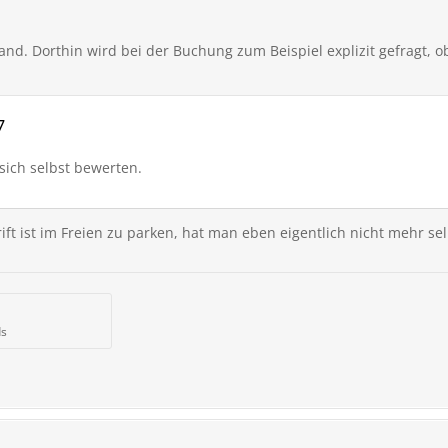
sland. Dorthin wird bei der Buchung zum Beispiel explizit gefragt, 
7
sich selbst bewerten.
ift ist im Freien zu parken, hat man eben eigentlich nicht mehr sel
ds