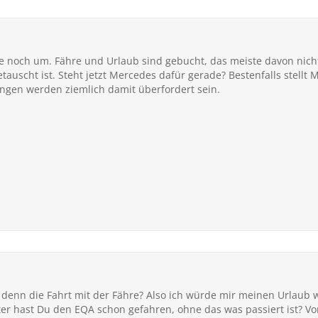
 noch um. Fähre und Urlaub sind gebucht, das meiste davon nicht 
etauscht ist. Steht jetzt Mercedes dafür gerade? Bestenfalls stell
ungen werden ziemlich damit überfordert sein.
 denn die Fahrt mit der Fähre? Also ich würde mir meinen Urlaub
eter hast Du den EQA schon gefahren, ohne das was passiert ist? Vor