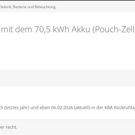
lektrik, Batterie und Beleuchtung
it dem 70,5 kWh Akku (Pouch-Zelle
25 (letztes Jahr) und eben 06.02.2026 (aktuell) in der KBA Rückrufd
er recht.