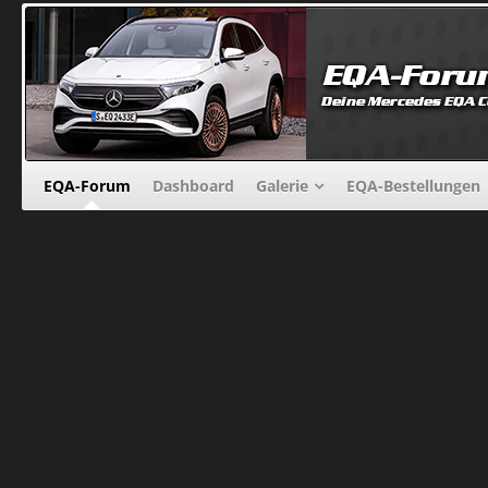
EQA-Forum
Dashboard
Galerie
EQA-Bestellungen