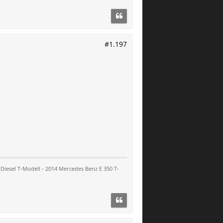
#1.197
Diesel T-Modell - 2014 Mercedes Benz E 350 T-