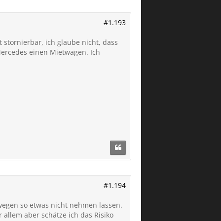
#1.193
stornierbar, ich glaube nicht, dass
t Mercedes einen Mietwagen. Ich
#1.194
 wegen so etwas nicht nehmen lassen.
 allem aber schätze ich das Risiko