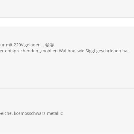
ur mit 220V geladen… 😁🤪
der entsprechenden „mobilen Wallbox“ wie Siggi geschrieben hat.
eiche, kosmosschwarz-metallic