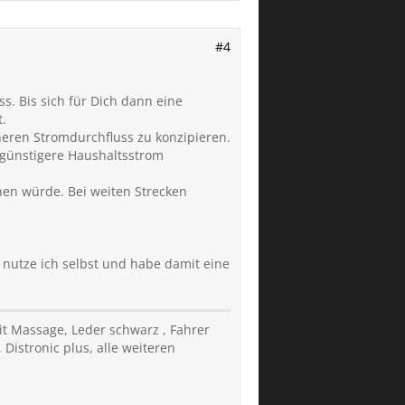
#4
s. Bis sich für Dich dann eine
t.
eren Stromdurchfluss zu konzipieren.
 günstigere Haushaltsstrom
hen würde. Bei weiten Strecken
 nutze ich selbst und habe damit eine
it Massage, Leder schwarz , Fahrer
 Distronic plus, alle weiteren