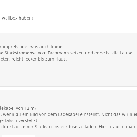
e Wallbox haben!
trompreis oder was auch immer.
 ne Starkstromdose vom Fachmann setzen und ende ist die Laube.
ter, reicht locker bis zum Haus.
adekabel von 12 m?
ich, wenn du ein Bild von dem Ladekabel einstellst. Nicht das wir h
e falsch verstehst.
st direkt aus einer Starkstromsteckdose zu laden. Hier braucht ma