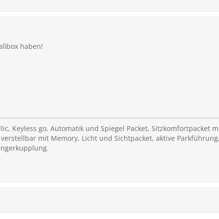
allbox haben!
lic, Keyless go, Automatik und Spiegel Packet, Sitzkomfortpacket m
 verstellbar mit Memory, Licht und Sichtpacket, aktive Parkführung,
ängerkupplung.