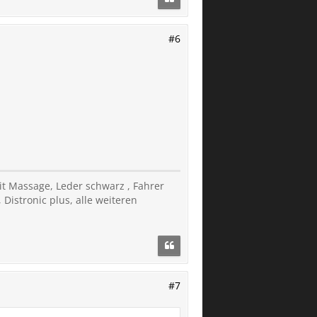
#6
it Massage, Leder schwarz , Fahrer
 Distronic plus, alle weiteren
#7