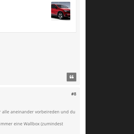
#8
ier alle aneinander vorbeireden und du
n immer eine Wallbox (zumindest