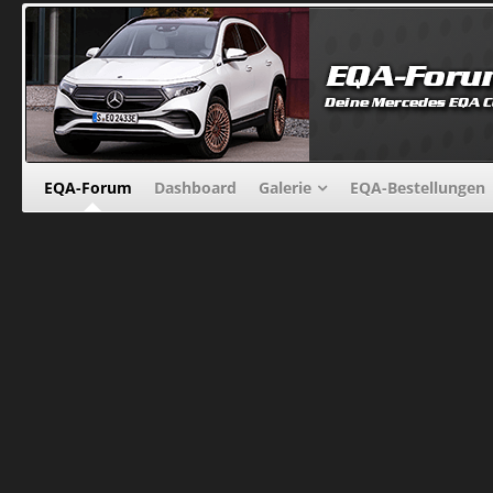
EQA-Forum
Dashboard
Galerie
EQA-Bestellungen