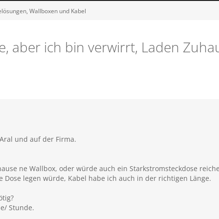
elösungen, Wallboxen und Kabel
 aber ich bin verwirrt, Laden Zuhau
 Aral und auf der Firma.
ause ne Wallbox, oder würde auch ein Starkstromsteckdose reich
e Dose legen würde, Kabel habe ich auch in der richtigen Länge.
ötig?
se/ Stunde.