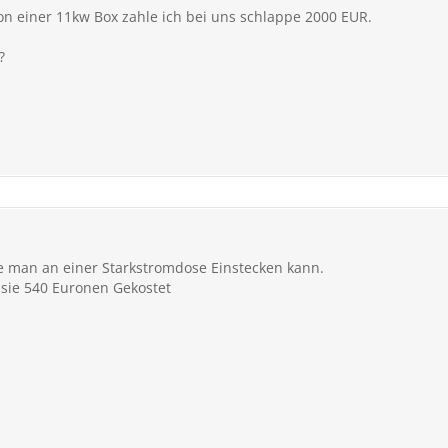
tion einer 11kw Box zahle ich bei uns schlappe 2000 EUR.
?
ie man an einer Starkstromdose Einstecken kann.
sie 540 Euronen Gekostet