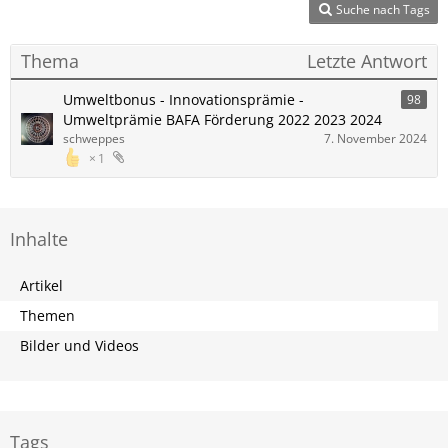
Suche nach Tags
Thema
Letzte Antwort
Umweltbonus - Innovationsprämie -
98
Umweltprämie BAFA Förderung 2022 2023 2024
schweppes
7. November 2024
1
Inhalte
Artikel
Themen
Bilder und Videos
Tags