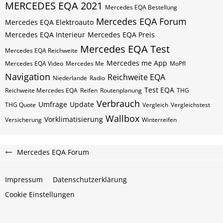
MERCEDES EQA 2021
Mercedes EQA Bestellung
Mercedes EQA Forum
Mercedes EQA Elektroauto
Mercedes EQA Interieur
Mercedes EQA Preis
Mercedes EQA Test
Mercedes EQA Reichweite
Mercedes me App
Mercedes EQA Video
Mercedes Me
MoPfl
Navigation
Reichweite EQA
Niederlande
Radio
Test EQA
Reichweite Mercedes EQA
Reifen
Routenplanung
THG
Verbrauch
Umfrage
Update
THG Quote
Vergleich
Vergleichstest
Wallbox
Vorklimatisierung
Versicherung
Winterreifen
Mercedes EQA Forum
Impressum
Datenschutzerklärung
Cookie Einstellungen