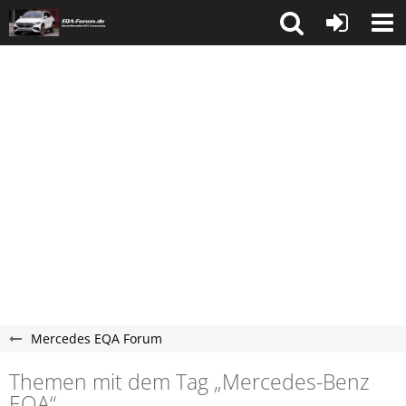
Mercedes EQA Forum
Themen mit dem Tag „Mercedes-Benz
EQA“