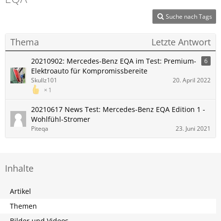
Suche nach Tags
Thema
Letzte Antwort
20210902: Mercedes-Benz EQA im Test: Premium-
6
Elektroauto für Kompromissbereite
Skullz101
20. April 2022
1
20210617 News Test: Mercedes-Benz EQA Edition 1 -
Wohlfühl-Stromer
Piteqa
23. Juni 2021
Inhalte
Artikel
Themen
Bilder und Videos