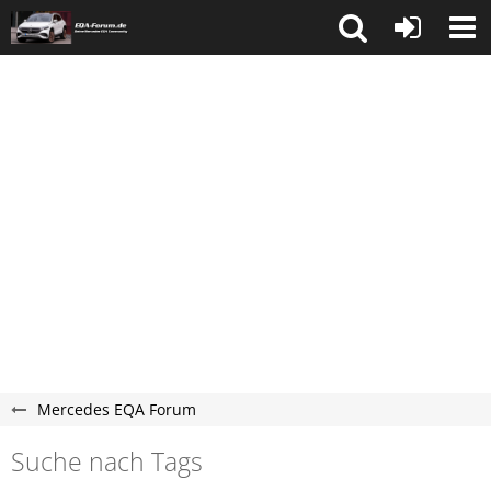
Mercedes EQA Forum
Suche nach Tags