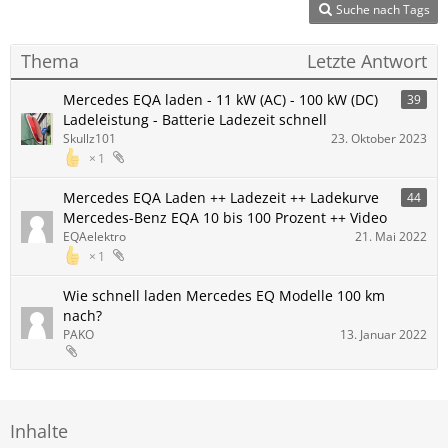
Suche nach Tags
Thema
Letzte Antwort
Mercedes EQA laden - 11 kW (AC) - 100 kW (DC)
39
Ladeleistung - Batterie Ladezeit schnell
Skullz101
23. Oktober 2023
1
Mercedes EQA Laden ++ Ladezeit ++ Ladekurve
44
Mercedes-Benz EQA 10 bis 100 Prozent ++ Video
EQAelektro
21. Mai 2022
1
Wie schnell laden Mercedes EQ Modelle 100 km
nach?
PAKO
13. Januar 2022
Inhalte