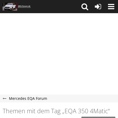
Mercedes EQA Forum
Themen mit dem Tag „EQA 350 4Matic“