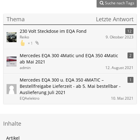
Suche nach Tags
Thema
Letzte Antwort
230 Volt Steckdose im EQA Fond
12
Reiko
9. Oktober 2023
1
Mercedes EQA 300 4Matic und EQA 350 4Matic
2
ab Mai 2021
admin
12. August 2021
Mercedes EQA 300 u. EQA 350 4MATIC –
1
Bestellfreigabe Lieferzeit - ab 5. Mai bestellbar -
Auslieferung Juli 2021
EQAelektro
10. Mai 2021
Inhalte
Artikel