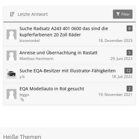
Letzte Antwort
Filter
Suche Radsatz A243 401 0600 das sind die
8
kupferfarbenen 20 Zoll Räder
kissenonkel
18. Dezember 2023
Anreise und Übernachtung in Rastatt
5
Matthias Hartmann
29. Juni 2023
Suche EQA-Besitzer mit Illustrator-Fähigkeiten
12
y.b
18. Juli 2022
EQA Modellauto in Rot gesucht
2
Jeggo
19. November 2021
Heiße Themen