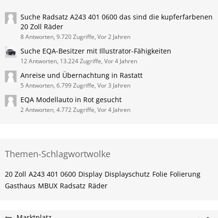
Suche Radsatz A243 401 0600 das sind die kupferfarbenen
20 Zoll Räder
8 Antworten, 9.720 Zugriffe, Vor 2 Jahren
Suche EQA-Besitzer mit Illustrator-Fähigkeiten
12 Antworten, 13.224 Zugriffe, Vor 4 Jahren
Anreise und Übernachtung in Rastatt
5 Antworten, 6.799 Zugriffe, Vor 3 Jahren
EQA Modellauto in Rot gesucht
2 Antworten, 4.772 Zugriffe, Vor 4 Jahren
Themen-Schlagwortwolke
20 Zoll
A243 401 0600
Display
Displayschutz
Folie
Folierung
Gasthaus
MBUX
Radsatz
Räder
Marktplatz