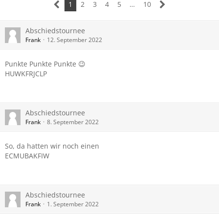
1
2
3
4
5
…
10
Abschiedstournee
Frank
12. September 2022
Punkte Punkte Punkte 😉
HUWKFRJCLP
Abschiedstournee
Frank
8. September 2022
So, da hatten wir noch einen
ECMUBAKFIW
Abschiedstournee
Frank
1. September 2022